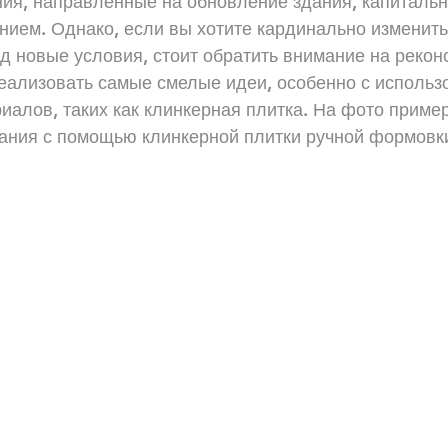
ия, направленные на обновление здания, капитальн
ием. Однако, если вы хотите кардинально изменить
д новые условия, стоит обратить внимание на рекон
реализовать самые смелые идеи, особенно с использ
алов, таких как клинкерная плитка. На фото пример
ания с помощью клинкерной плитки ручной формовк