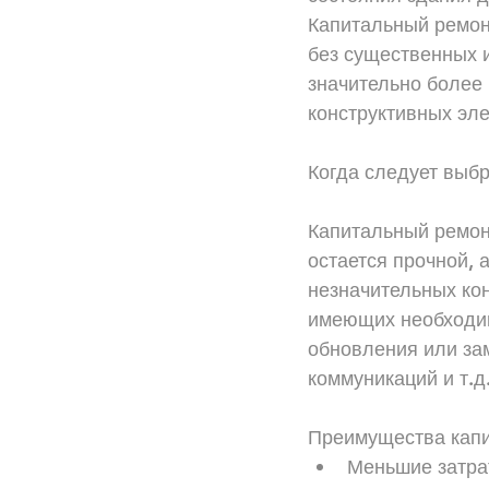
Капитальный ремон
без существенных и
значительно более 
конструктивных эл
Когда следует выб
Капитальный ремонт
остается прочной, 
незначительных кон
имеющих необходим
обновления или за
коммуникаций и т.д
Преимущества капи
Меньшие затра