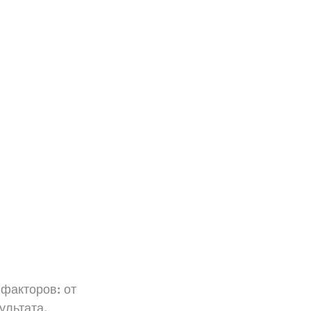
факторов: от 
льтата. 