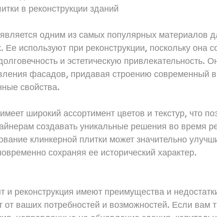
итки в реконструкции зданий
 является одним из самых популярных материалов д
. Ее используют при реконструкции, поскольку она со
долговечность и эстетическую привлекательность. О
вления фасадов, придавая строению современный в
нные свойства.
имеет широкий ассортимент цветов и текстур, что по
зайнерам создавать уникальные решения во время ре
ование клинкерной плитки может значительно улучши
новременно сохраняя ее исторический характер.
т и реконструкция имеют преимущества и недостатк
 от ваших потребностей и возможностей. Если вам 