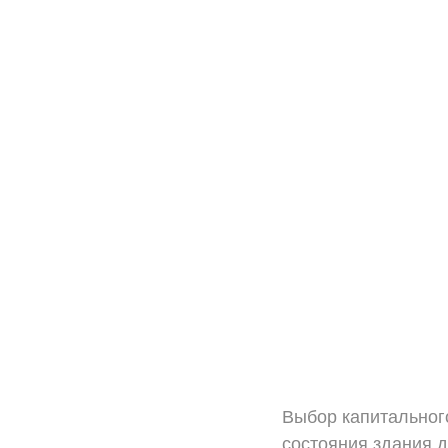
Выбор капитального
состояния здания 