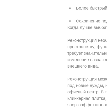
Более быстрый
Сохранение по
Когда лучше выбра
Реконструкция необ
пространству, функ
требует значитель
изменение назначе
внешнего вида.
Реконструкция мож
под новые нужды, 
офисный центр. В т
клинкерная плитка,
энергоэффективнос