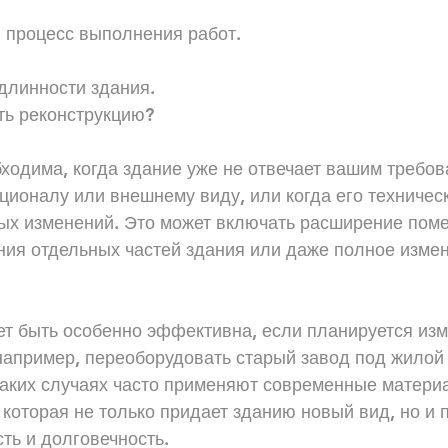
 процесс выполнения работ.
длинности здания.
ть реконструкцию?
ходима, когда здание уже не отвечает вашим требов
ционалу или внешнему виду, или когда его техничес
ных изменений. Это может включать расширение пом
ния отдельных частей здания или даже полное измен
ет быть особенно эффективна, если планируется изм
например, переоборудовать старый завод под жилой 
аких случаях часто применяют современные материа
 которая не только придает зданию новый вид, но и 
ть и долговечность.