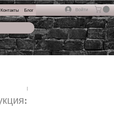
Войти
Контакты
Блог
укция: