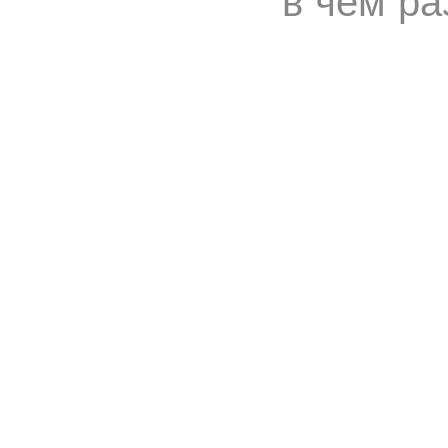
в чем ра