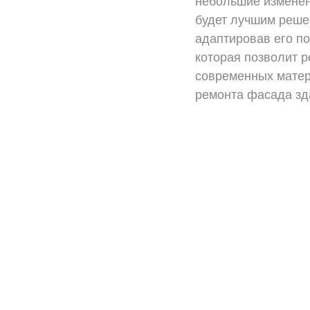
небольшие изменен
будет лучшим решен
адаптировав его по
которая позволит 
современных матери
ремонта фасада зд