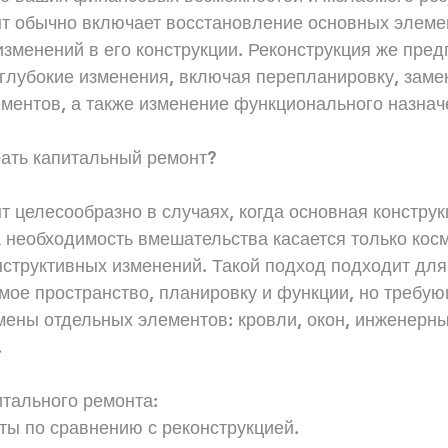
т обычно включает восстановление основных элеме
зменений в его конструкции. Реконструкция же пред
глубокие изменения, включая перепланировку, заме
ементов, а также изменение функционального назнач
рать капитальный ремонт?
 целесообразно в случаях, когда основная конструк
а необходимость вмешательства касается только косм
структивных изменений. Такой подход подходит для 
ое пространство, планировку и функции, но требую
мены отдельных элементов: кровли, окон, инженерны
.
тального ремонта:
ты по сравнению с реконструкцией.