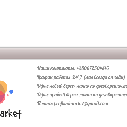
Наши контакты: +380672504816
График работы :24\7 (мы всегда онлайн)
Офис левый берег: лично по договореннос
Офис правый берег: лично по договоренно
Почта:
profbudmarket@gmail.com