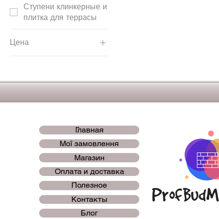
Ступени клинкерные и
плитка для террасы
Цена
179 ₴
785 ₴
Главная
Мої замовлення
Магазин
Оплата и доставка
Полезное
Контакты
Блог