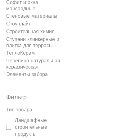
Софит и окна
мансаодные
Стеновые материалы
Стоунлайт
Строительная химия
Ступени клинкерные и
плитка для террасы
ТеплоКерам
Черепица натуральная
керамическая
Элементы забора
Фильтр
Тип товара
Ландшафные
строительные
продукты