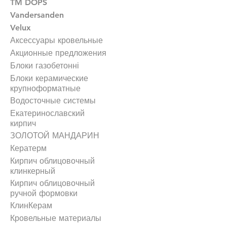
TM DOPS
Vandersanden
Velux
Аксессуары кровельные
Акционные предложения
Блоки газобетонні
Блоки керамические
крупноформатные
Водосточные системы
Екатеринославский
кирпич
ЗОЛОТОЙ МАНДАРИН
Кератерм
Кирпич облицовочный
клинкерный
Кирпич облицовочный
ручной формовки
КлинКерам
Кровельные материалы