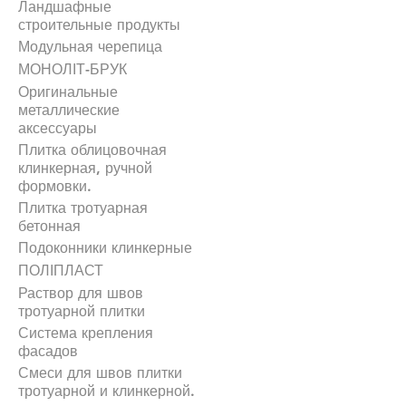
Ландшафные
строительные продукты
Модульная черепица
МОНОЛІТ-БРУК
Оригинальные
металлические
аксессуары
Плитка облицовочная
клинкерная, ручной
формовки.
Плитка тротуарная
бетонная
Подоконники клинкерные
ПОЛІПЛАСТ
Раствор для швов
тротуарной плитки
Система крепления
фасадов
Смеси для швов плитки
тротуарной и клинкерной.