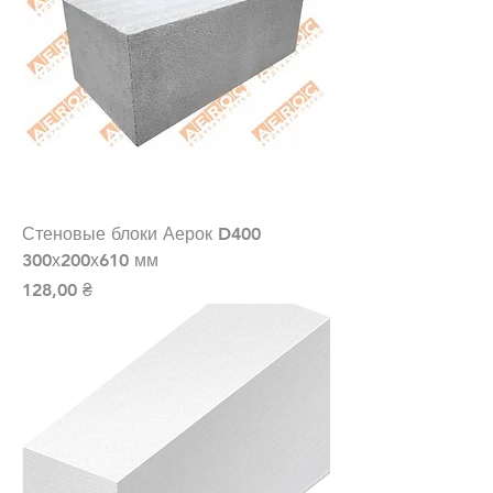
Стеновые блоки Аерок D400
300х200х610 мм
Цена
128,00 ₴