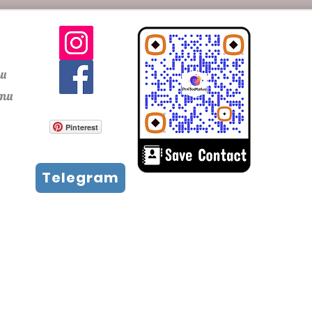
ти
сти
Pinterest
Telegram