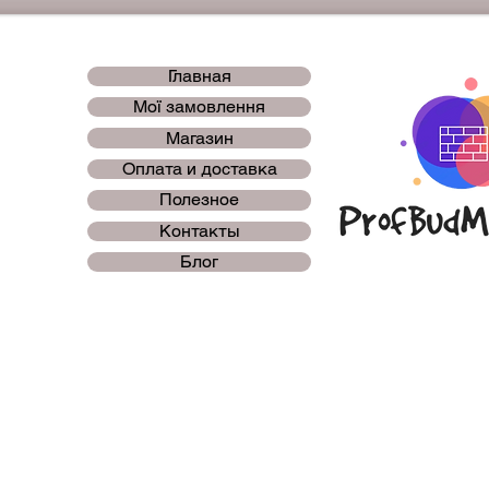
Главная
Мої замовлення
Магазин
Оплата и доставка
Полезное
Контакты
Блог