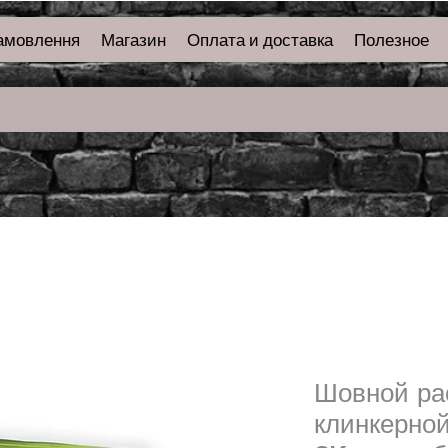
амовлення
Магазин
Оплата и доставка
Полезное
Шовной ра
клинкерной