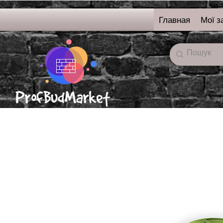
Главная
Мої з
онлайн-магазин
строительных
материалов