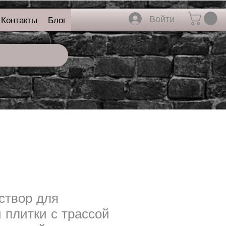
Войти
Контакты
Блог
створ для
 плитки с трассой