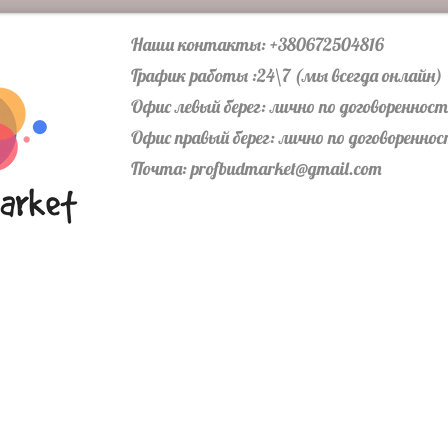
Наши контакты: +380672504816
График работы :24\7 (мы всегда онлайн)
Офис левый берег: лично по договореннос
Офис правый берег: лично по договоренно
Почта:
profbudmarket@gmail.com