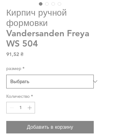
Кирпич ручной
формовки
Vandersanden Freya
WS 504
Цена
91,52 ₴
размер
*
Количество
*
Добавить в корзину