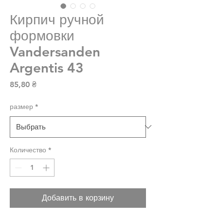
Кирпич ручной
формовки
Vandersanden
Argentis 43
Цена
85,80 ₴
размер
*
Количество
*
Добавить в корзину