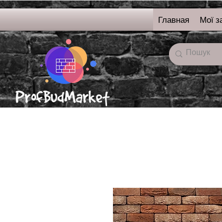
Главная
Мої з
онлайн-магазин
строительных
материалов