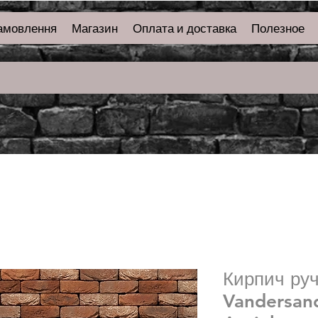
амовлення
Магазин
Оплата и доставка
Полезное
Кирпич ру
Vandersan