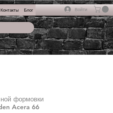
Войти
Контакты
Блог
чной формовки
den Acera 66