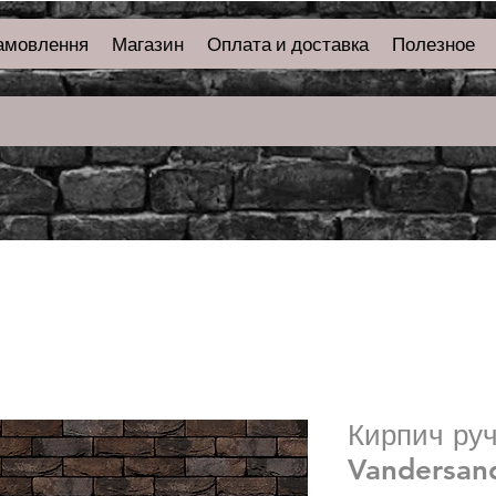
амовлення
Магазин
Оплата и доставка
Полезное
Кирпич ру
Vandersan