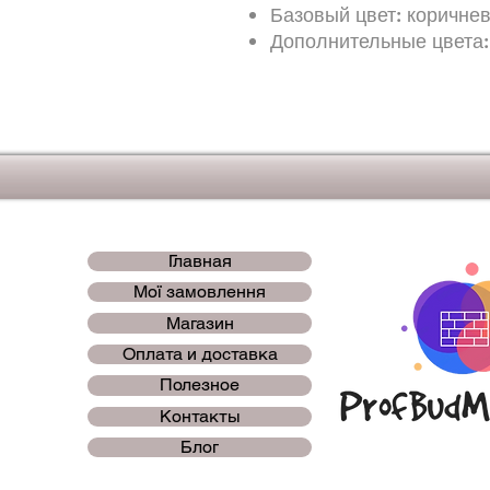
Базовый цвет: коричне
Дополнительные цвета:
Главная
Мої замовлення
Магазин
Оплата и доставка
Полезное
Контакты
Блог