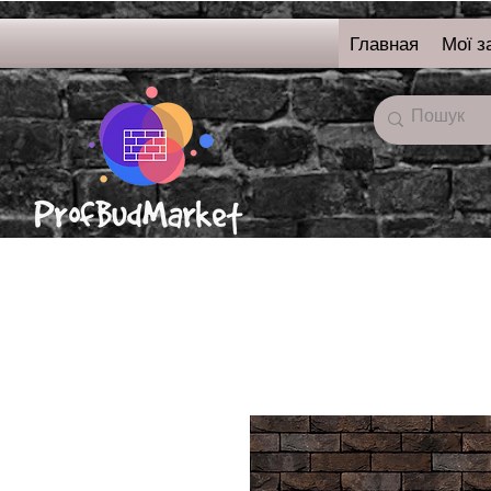
Главная
Мої з
онлайн-магазин
строительных
материалов