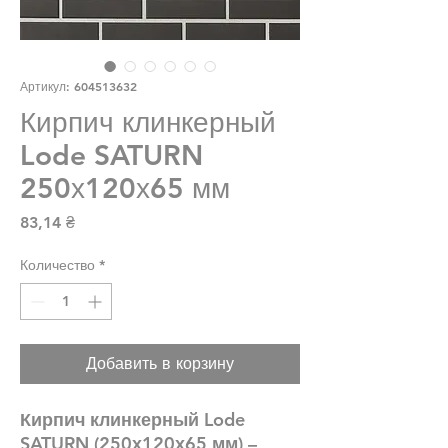
Артикул: 604513632
Кирпич клинкерный
Lode SATURN
250х120х65 мм
Цена
83,14 ₴
Количество
*
Добавить в корзину
Кирпич клинкерный Lode
SATURN (250х120х65 мм) –