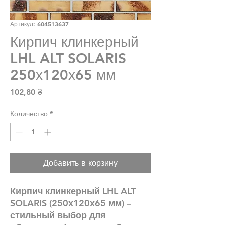
Артикул: 604513637
Кирпич клинкерный
LHL ALT SOLARIS
250х120х65 мм
Цена
102,80 ₴
Количество
*
Добавить в корзину
Кирпич клинкерный LHL ALT
SOLARIS (250х120х65 мм) –
стильный выбор для