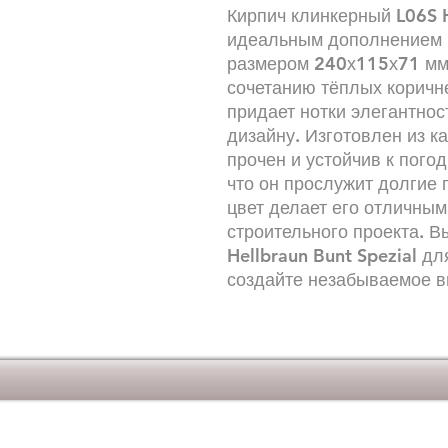
Кирпич клинкерный L06S H
идеальным дополнением к
размером 240х115х71 мм
сочетанию тёплых коричн
придает нотки элегантнос
дизайну. Изготовлен из к
прочен и устойчив к пого
что он прослужит долгие 
цвет делает его отличны
строительного проекта. 
Hellbraun Bunt Spezial д
создайте незабываемое в