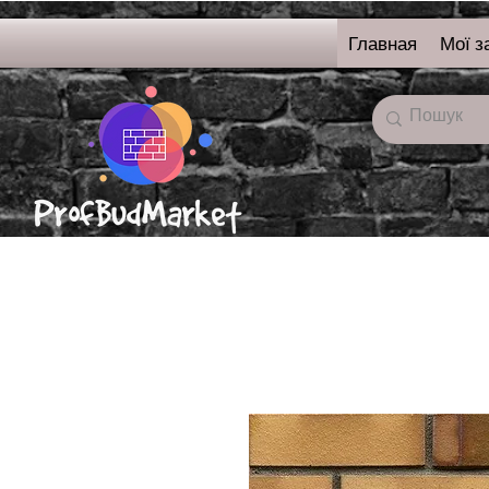
Главная
Мої з
онлайн-магазин
строительных
материалов