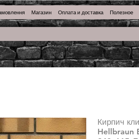
амовлення
Магазин
Оплата и доставка
Полезное
Кирпич кл
Hellbraun 