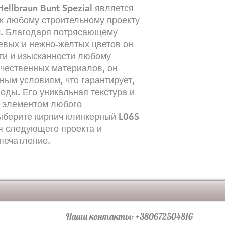
ellbraun Bunt Spezial является
 любому строительному проекту
. Благодаря потрясающему
евых и нежно-желтых цветов он
ти и изысканности любому
ачественных материалов, он
дным условиям, что гарантирует,
годы. Его уникальная текстура и
м элементом любого
Выберите кирпич клинкерный L06S
ля следующего проекта и
печатление.
Наши контакты: +380672504816