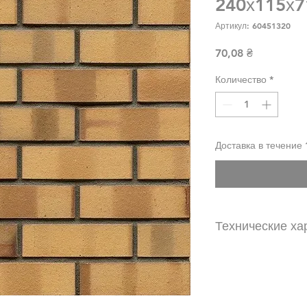
240х115х7
Артикул: 60451320
Цена
70,08 ₴
Количество
*
Доставка в течение 
Технические ха
Вес: 3 кг
Количество на 1 
Водопоглощение:
Количество в по