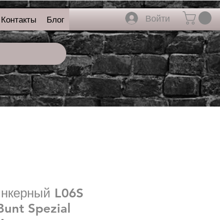
Войти
Контакты
Блог
инкерный L06S
Bunt Spezial