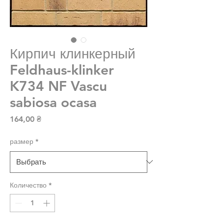
Кирпич клинкерный
Feldhaus-klinker
K734 NF Vascu
sabiosa ocasa
Цена
164,00 ₴
размер
*
Количество
*