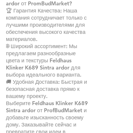
ardor от PromBudMarket?
🏆 Гарантия Качества: Наша
компания сотрудничает только с
лучшими производителями для
обеспечения высокого качества
материалов.
🌐 Широкий ассортимент: Мы
предлагаем разнообразные
цвета и текстуры Feldhaus
Klinker K689 Sintra ardor для
выбора идеального варианта.
🚚 Удобная Доставка: Быстрая и
безопасная доставка прямо к
вашему проекту.
Выберите Feldhaus Klinker K689
Sintra ardor от ProfBudMarket и
добавьте изысканность своему
дому. Заказывайте сейчас и
превратите свои идеи в