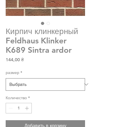
Кирпич клинкерный
Feldhaus Klinker
K689 Sintra ardor
Цена
144,00 ₴
размер
*
Количество
*
Добавить в корзину