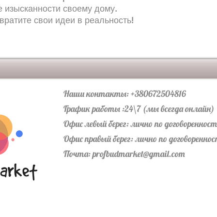
е изысканности своему дому.
вратите свои идеи в реальность!
Наши контакты: +380672504816
График работы :24\7 (мы всегда онлайн)
Офис левый берег: лично по договореннос
Офис правый берег: лично по договоренно
Почта:
profbudmarket@gmail.com