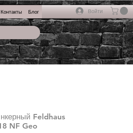
Войти
Контакты
Блог
инкерный Feldhaus
518 NF Geo