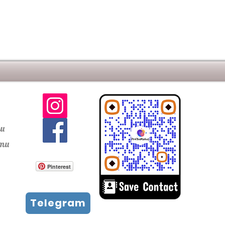
ти
сти
Pinterest
Telegram