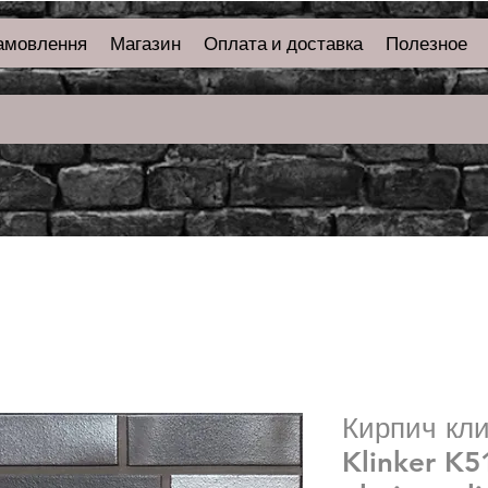
амовлення
Магазин
Оплата и доставка
Полезное
Кирпич кл
Klinker K