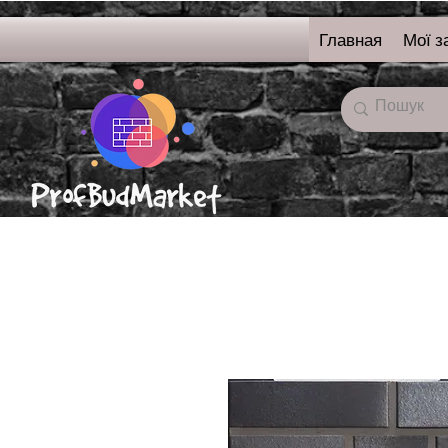
Главная
Мої з
онлайн-магазин
строительных
материалов