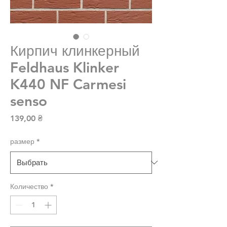
Кирпич клинкерный
Feldhaus Klinker
K440 NF Carmesi
senso
Цена
139,00 ₴
размер
*
Количество
*