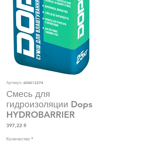
Артикул: 604513274
Смесь для
гидроизоляции Dops
HYDROBARRIER
Цена
397,22 ₴
Количество
*