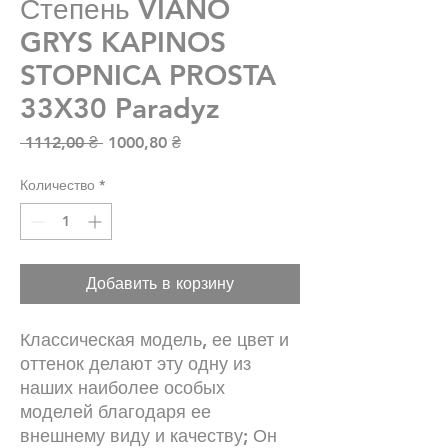
Степень VIANO
GRYS KAPINOS
STOPNICA PROSTA
33X30 Paradyz
Обычная цена
Спеццена
 1112,00 ₴ 
1000,80 ₴
Количество
*
Добавить в корзину
Классическая модель, ее цвет и
оттенок делают эту одну из
наших наиболее особых
моделей благодаря ее
внешнему виду и качеству; Он