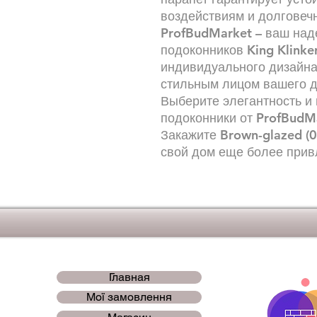
воздействиям и долговечн
ProfBudMarket – ваш на
подоконников King Klinke
индивидуального дизайна
стильным лицом вашего д
Выберите элегантность и
подоконники от ProfBudM
Закажите Brown-glazed (0
свой дом еще более прив
Главная
Мої замовлення