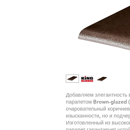
Добавляем элегантность 
парапетом Brown-glazed (0
очаровательный коричнев
изысканности, но и подче
Изготовленный из высоко
парапет гарантирует уст