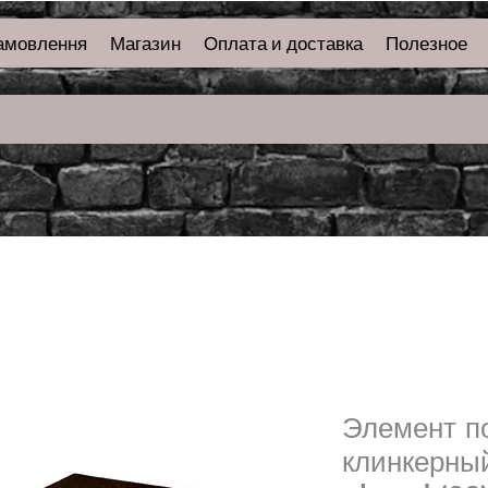
амовлення
Магазин
Оплата и доставка
Полезное
Элемент п
клинкерны