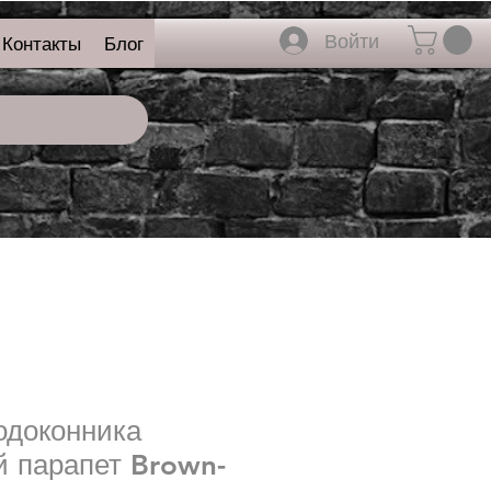
Войти
Контакты
Блог
одоконника
й парапет Brown-