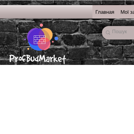
Главная
Мої з
онлайн-магазин
строительных
материалов