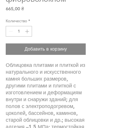
Цена
665,00 ₴
Количество
*
Добавить в корзину
Облицовка плитами и плиткой из 
натурального и искусственного 
камня больших размеров, 
другими плитами и плиткой с 
изготовлением и деформациям 
внутри и снаружи зданий; для 
полов с электроподогревом, 
цоколей, бассейнов, каминов, 
старой облицовки и др.; высокая 
адгезия –1,5 МПа; термостойкая 