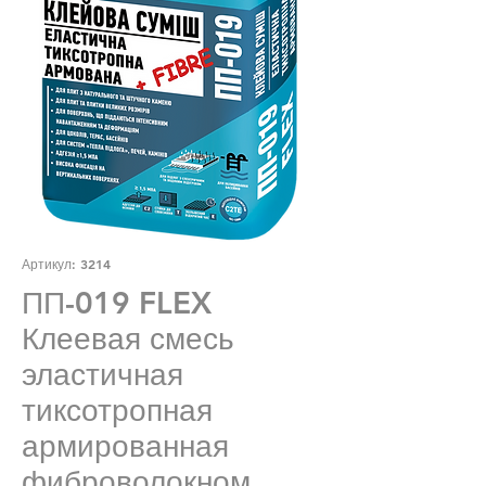
Артикул: 3214
ПП-019 FLEX
Клеевая смесь
эластичная
тиксотропная
армированная
фиброволокном