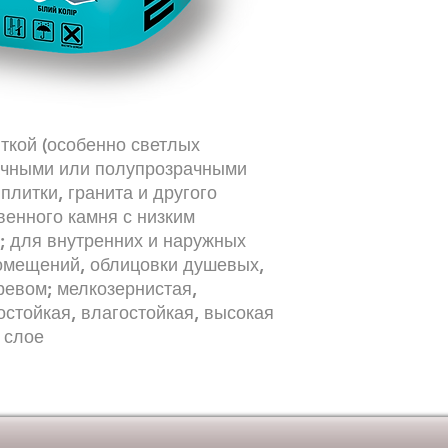
кой (особенно светлых 
ачными или полупрозрачными 
литки, гранита и другого 
венного камня с низким 
 для внутренних и наружных 
омещений, облицовки душевых, 
ревом; мелкозернистая, 
стойкая, влагостойкая, высокая 
 слое