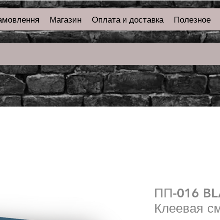
амовлення
Магазин
Оплата и доставка
Полезное
ПП-016 B
Клеевая с