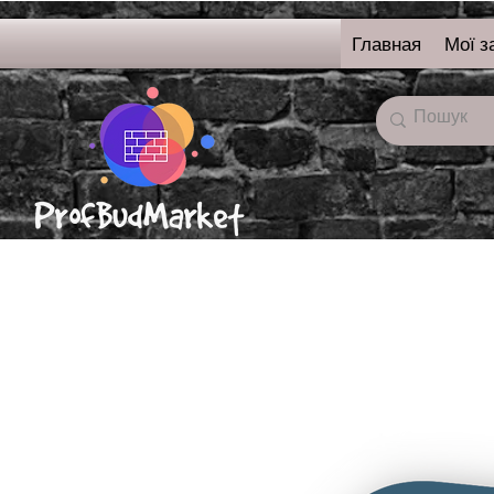
Главная
Мої з
онлайн-магазин
строительных
материалов