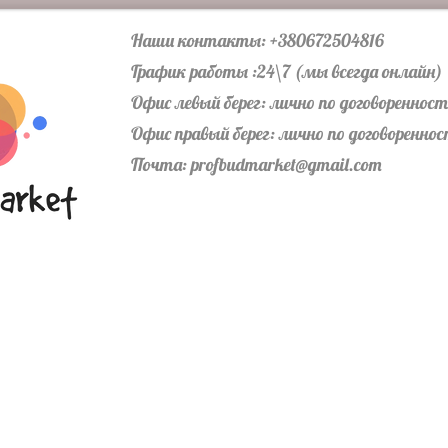
Наши контакты: +380672504816
График работы :24\7 (мы всегда онлайн)
Офис левый берег: лично по договореннос
Офис правый берег: лично по договоренно
Почта:
profbudmarket@gmail.com