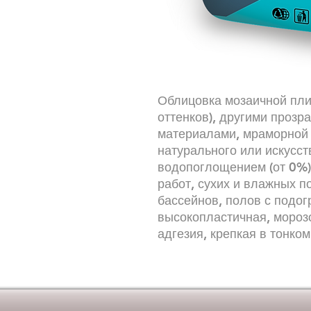
Облицовка мозаичной плит
оттенков), другими прозр
материалами, мраморной п
натурального или искусст
водопоглощением (от 0%);
работ, сухих и влажных п
бассейнов, полов с подог
высокопластичная, морозо
адгезия, крепкая в тонком