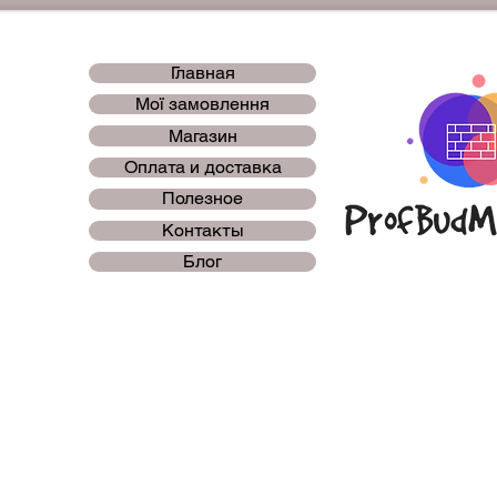
Главная
Мої замовлення
Магазин
Оплата и доставка
Полезное
Контакты
Блог