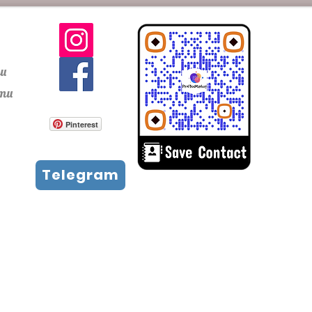
ти
сти
Pinterest
Telegram