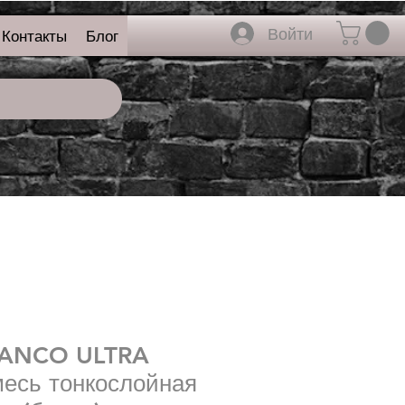
Войти
Контакты
Блог
LANCO ULTRA
месь тонкослойная