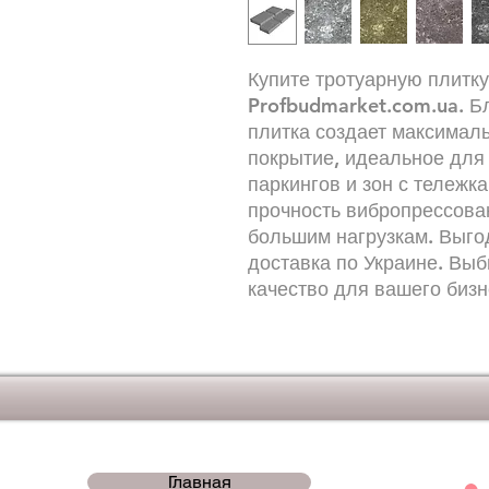
Купите тротуарную плитк
Profbudmarket.com.ua. Б
плитка создает максимал
покрытие, идеальное для
паркингов и зон с тележк
прочность вибропрессован
большим нагрузкам. Выго
доставка по Украине. Вы
качество для вашего бизн
Главная