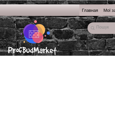
Главная
Мої з
онлайн-магазин
строительных
материалов