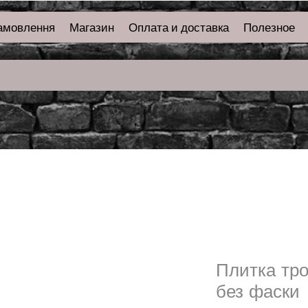
амовлення
Магазин
Оплата и доставка
Полезное
Плитка тр
без фаски