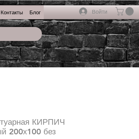
Войти
Контакты
Блог
отуарная КИРПИЧ
ый 200х100 без