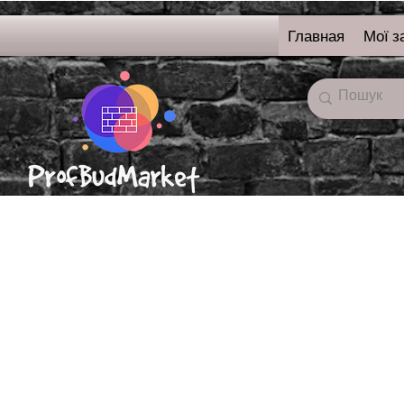
Главная
Мої з
онлайн-магазин
строительных
материалов