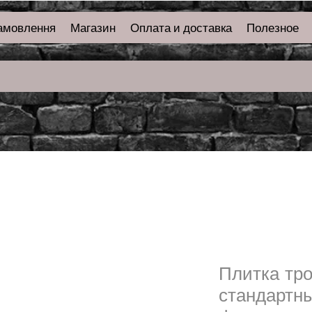
амовлення
Магазин
Оплата и доставка
Полезное
Плитка тр
стандартн