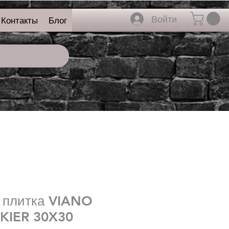
Войти
Контакты
Блог
 плитка VIANO
KIER 30X30