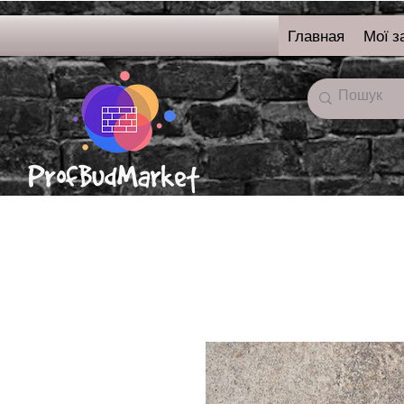
Главная
Мої з
онлайн-магазин
строительных
материалов