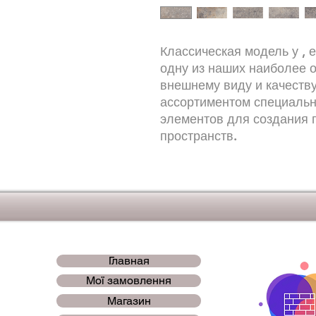
Классическая модель у , е
одну из наших наиболее 
внешнему виду и качеств
ассортиментом специальн
элементов для создания 
пространств.
Главная
Мої замовлення
Магазин