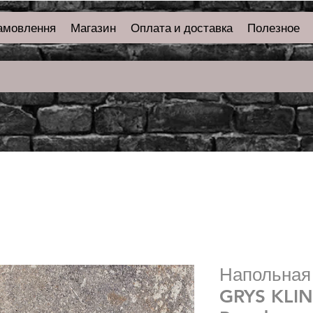
амовлення
Магазин
Оплата и доставка
Полезное
Напольная
GRYS KLIN