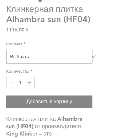
Клинкерная плитка
Alhambra sun (HF04)
Цена
1116,00 ₴
формат
*
Количество
*
Добавить в корзину
Клинкерная плитка Alhambra
sun (HF04) от производителя
King Klinker – это