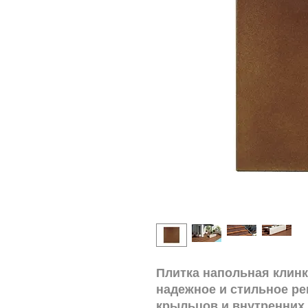
Плитка напольная клинк
надежное и стильное ре
крыльцов и внутренних 