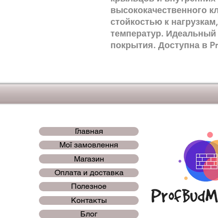
высококачественного кл
стойкостью к нагрузкам
температур. Идеальный
покрытия. Доступна в P
Главная
Мої замовлення
Магазин
Оплата и доставка
Полезное
Контакты
Блог