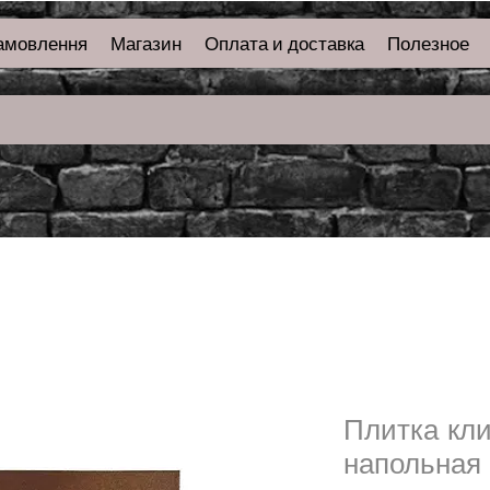
амовлення
Магазин
Оплата и доставка
Полезное
Плитка кл
напольная