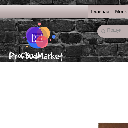
Главная
Мої з
онлайн-магазин
строительных
материалов