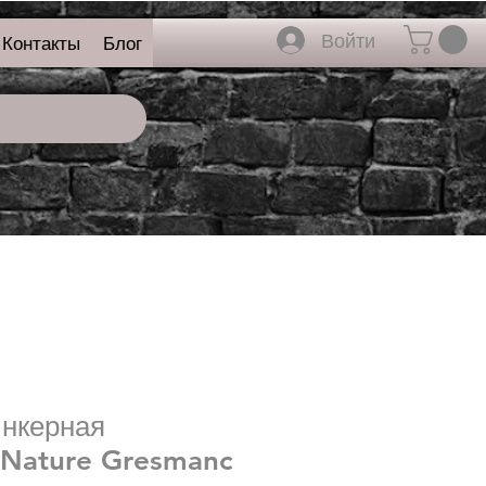
Войти
Контакты
Блог
инкерная
 Nature Gresmanc