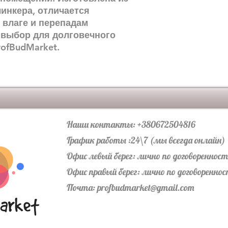
инкера, отличается
, влаге и перепадам
 выбор для долговечного
rofBudMarket.
Наши контакты: +380672504816
График работы :24\7 (мы всегда онлайн)
Офис левый берег: лично по договореннос
Офис правый берег: лично по договоренно
Почта:
profbudmarket@gmail.com