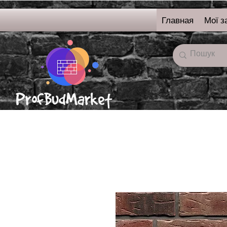
Главная
Мої з
онлайн-магазин
строительных
материалов