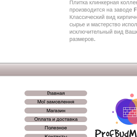
Плитка клинкерная колле
производится на заводе F
Классический вид кирпич
сырье и мастерство испо
исключительный вид Ваше
размеров.
Главная
Мої замовлення
Магазин
Оплата и доставка
Полезное
Контакты