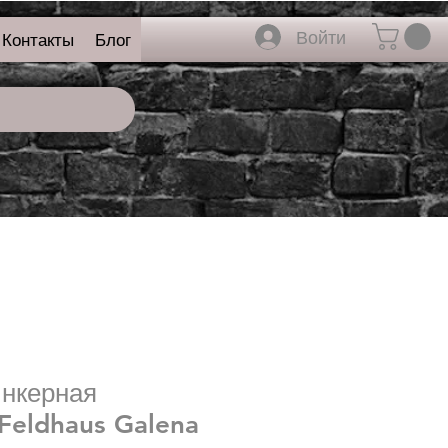
Войти
Контакты
Блог
инкерная
Feldhaus Galena