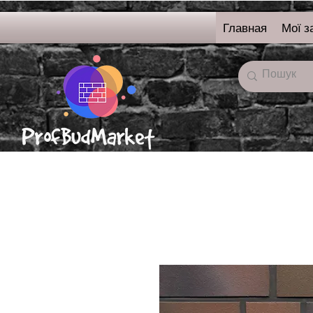
Главная
Мої з
онлайн-магазин
строительных
материалов