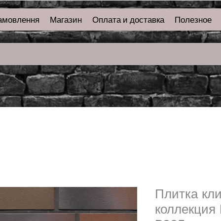
амовлення
Магазин
Оплата и доставка
Полезное
Плитка кл
коллекция 