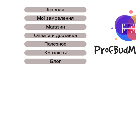
Главная
Мої замовлення
Магазин
Оплата и доставка
Полезное
Контакты
Блог