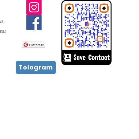
ти
сти
Pinterest
Telegram