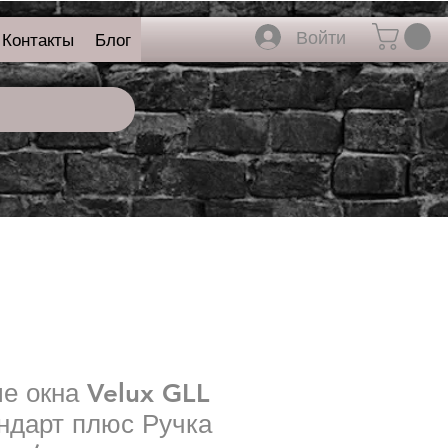
Войти
Контакты
Блог
е окна Velux GLL
ндарт плюс Ручка