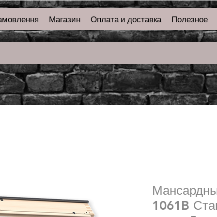
амовлення
Магазин
Оплата и доставка
Полезное
Мансардны
1061B Ста