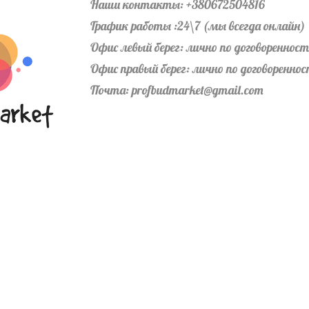
Наши контакты: +380672504816
График работы :24\7 (мы всегда онлайн)
Офис левый берег: лично по договореннос
Офис правый берег: лично по договоренно
Почта:
profbudmarket@gmail.com