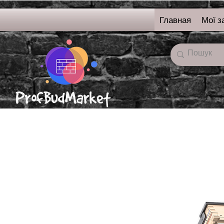
Главная
Мої з
онлайн-магазин
строительных
материалов