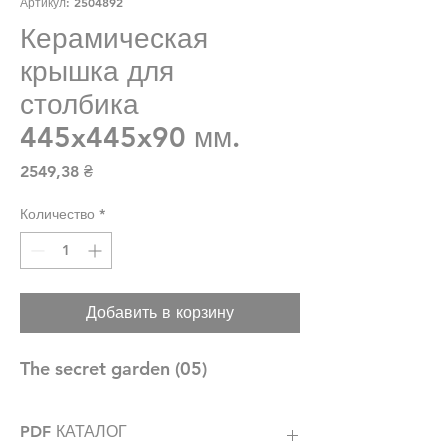
Артикул: 2504892
Керамическая
крышка для
столбика
445x445x90 мм.
Цена
2549,38 ₴
Количество
*
Добавить в корзину
The secret garden (05)
PDF КАТАЛОГ