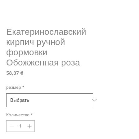
Екатеринославский
кирпич ручной
формовки
Обожженная роза
Цена
58,37 ₴
размер
*
Количество
*