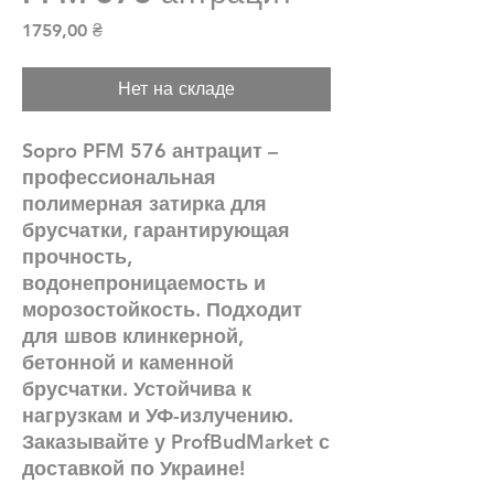
Цена
1759,00 ₴
Нет на складе
Sopro PFM 576 антрацит –
профессиональная
полимерная затирка для
брусчатки, гарантирующая
прочность,
водонепроницаемость и
морозостойкость. Подходит
для швов клинкерной,
бетонной и каменной
брусчатки. Устойчива к
нагрузкам и УФ-излучению.
Заказывайте у ProfBudMarket с
доставкой по Украине!