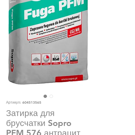
Артикул: 604513565
Затирка для
брусчатки Sopro
PFM 576 антрацит