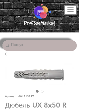
Артикул: 604513227
Дюбель UX 8x50 R