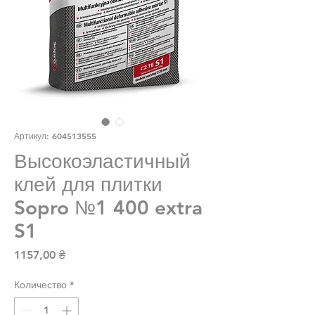
Артикул: 604513555
Высокоэластичный
клей для плитки
Sopro №1 400 extra
S1
Цена
1157,00 ₴
Количество
*