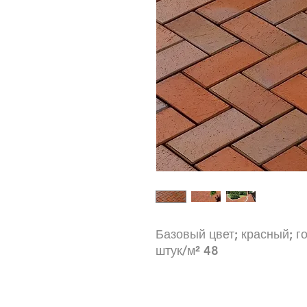
Базовый цвет; красный; г
штук/м² 48