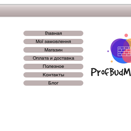
Главная
Мої замовлення
Магазин
Оплата и доставка
Полезное
Контакты
Блог