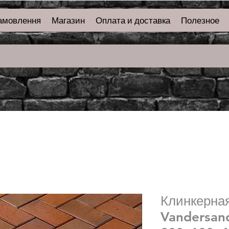
амовлення
Магазин
Оплата и доставка
Полезное
Клинкерная
Vandersand