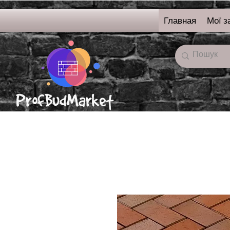
Главная
Мої з
онлайн-магазин
строительных
материалов