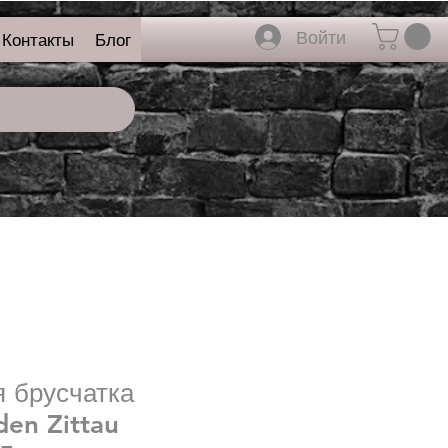
Войти
Контакты
Блог
 брусчатка
en Zittau