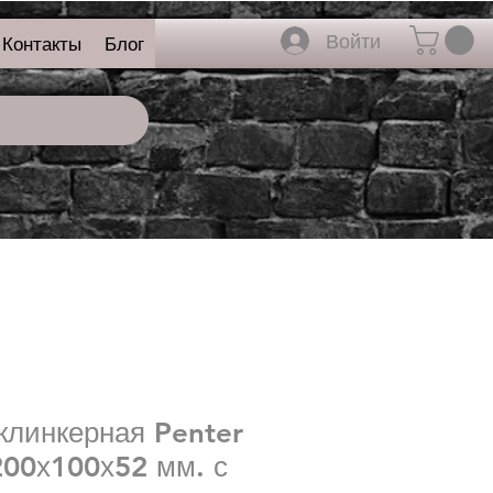
Войти
Контакты
Блог
клинкерная Penter
200х100х52 мм. с