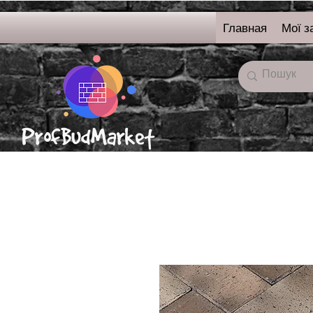
Главная
Мої з
онлайн-магазин
строительных
материалов