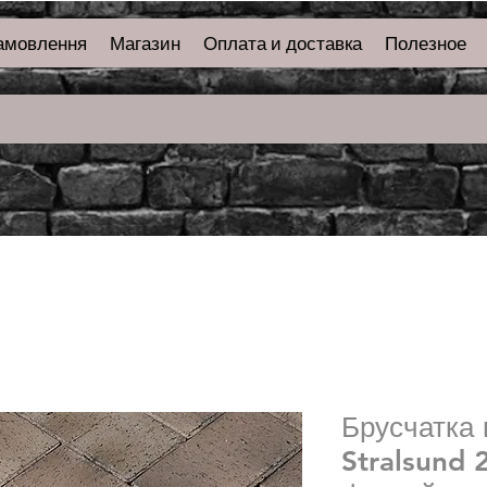
амовлення
Магазин
Оплата и доставка
Полезное
Брусчатка 
Stralsund 