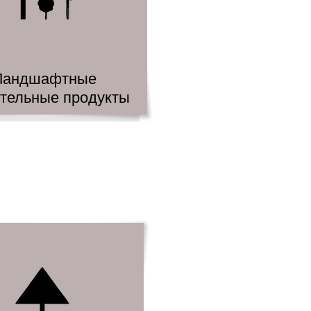
Ландшафтные
ительные продукты