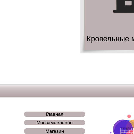
Кровельные 
Главная
Мої замовлення
Магазин