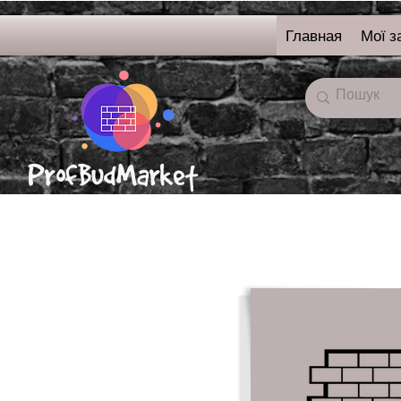
Главная
Мої з
онлайн-магазин
строительных
материалов