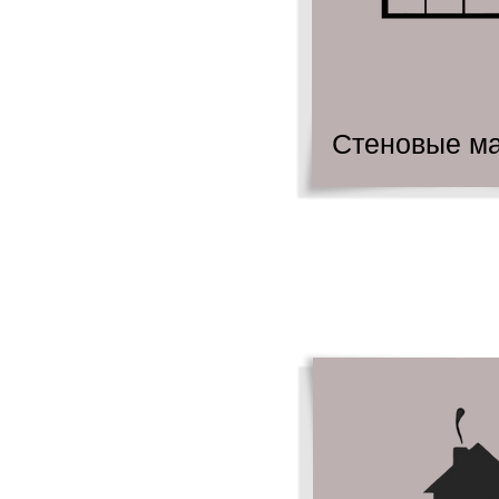
Стеновые м