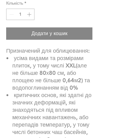
Кількість
*
Додати у кошик
Призначений для облицювання:
усіма видами та розмірами
плиток, у тому числі XXL(але
не більше 80х80 см, або
площею не більше 0,64м2) та
водопоглинанням від 0%
критичних основ, які здатні до
значних деформацій, які
знаходяться під впливом
механічних навантажень, або
перепадів температур, у тому
числі бетонних чаш басейнів,