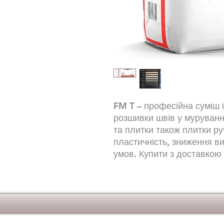
FM T – професійна суміш 
розшивки швів у муруванн
та плитки також плитки р
пластичність, зниження ви
умов. Купити з доставкою 