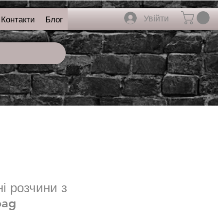
Увійти
Контакти
Блог
і розчини з
bag