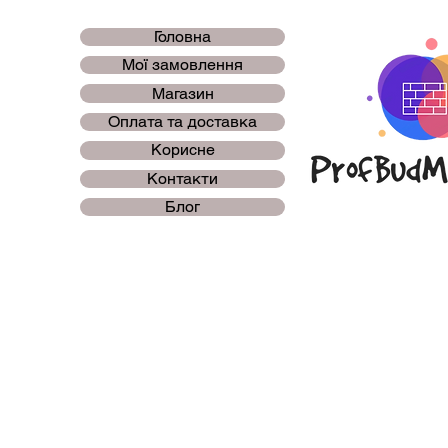
Головна
Мої замовлення
Магазин
Оплата та доставка
Корисне
Контакти
Блог