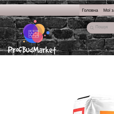
Головна
Мої 
онлайн-магазин
будівельних матерялі