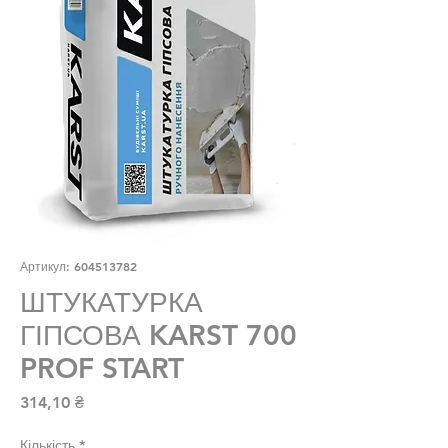
Артикул: 604513782
ШТУКАТУРКА
ГІПСОВА KARST 700
PROF START
Ціна
314,10 ₴
Кількість
*