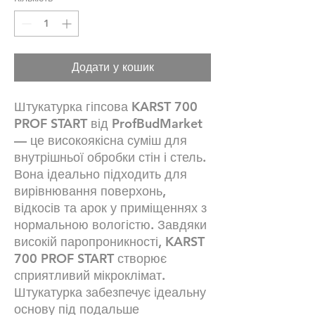
Додати у кошик
Штукатурка гіпсова KARST 700
PROF START від ProfBudMarket
— це високоякісна суміш для
внутрішньої обробки стін і стель.
Вона ідеально підходить для
вирівнювання поверхонь,
відкосів та арок у приміщеннях з
нормальною вологістю. Завдяки
високій паропроникності, KARST
700 PROF START створює
сприятливий мікроклімат.
Штукатурка забезпечує ідеальну
основу під подальше