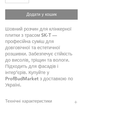
Додати у кошик
Шовний розчин для клінкерної
плитки з трасом SK-T —
професійна суміш для
довговічної та естетичної
розшивки. Забезпечує стійкість
до висолів, тріщин та вологи.
Підходить для фасадів і
інтер’єрів. Купуйте у
ProfBudMarket з доставкою по
Україні.
Технічні характеристики
Трасовий розчин для заповнення швів