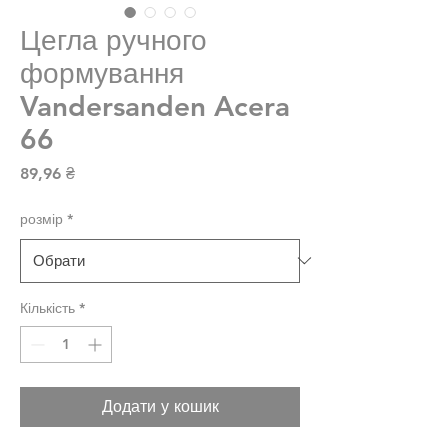
Цегла ручного
формування
Vandersanden Acera
66
Ціна
89,96 ₴
розмір
*
Кількість
*
Додати у кошик