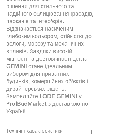
рішення для стильного та
надійного облицювання фасадів,
парканів та інтер'єрів.
Відзначається насиченим
глибоким кольором, стійкістю до
вологи, морозу та механічних
впливів. Завдяки високій
міцності та довговічності цегла
GEMINI
стане ідеальним
вибором для приватних
будинків, комерційних об'єктів і
дизайнерських рішень.
Замовляйте
LODE GEMINI
у
ProfBudMarket
з доставкою по
Україні!
Технічні характеристики