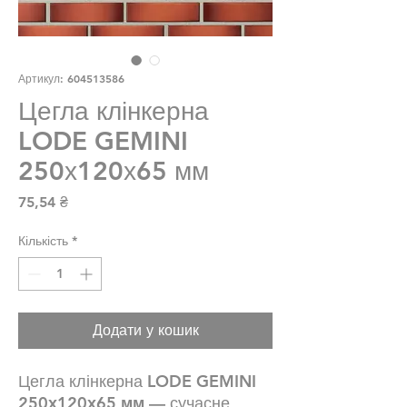
Артикул: 604513586
Цегла клінкерна
LODE GEMINI
250х120х65 мм
Ціна
75,54 ₴
Кількість
*
Додати у кошик
Цегла клінкерна
LODE GEMINI
250х120х65 мм
— сучасне