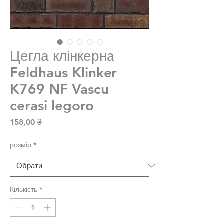
Цегла клінкерна
Feldhaus Klinker
K769 NF Vascu
cerasi legoro
Ціна
158,00 ₴
розмір
*
Кількість
*