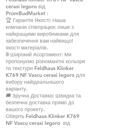
cerasi legoro від
PromBudMarket :
🏆 Гарантія Якості: Наша
компанія співпрацює лише з
найкращими виробниками для
забезпечення вам найвищої
якості матеріалів.
🌐 Широкий Асортимент: Ми
пропонуємо різноманітні кольори
та текстури Feldhaus Klinker
K769 NF Vascu cerasi legoro для
вибору найідеальнішого
варіанту.
🚚 Зручна Доставка: Швидка та
безпечна доставка прямо до
вашого проекту.
Оберіть Feldhaus Klinker K769
NF Vascu cerasi legoro від