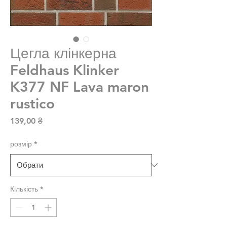
Цегла клінкерна
Feldhaus Klinker
K377 NF Lava maron
rustico
Ціна
139,00 ₴
розмір
*
Кількість
*