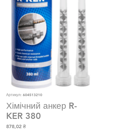
Артикул: 604513210
Хімічний анкер R-
KER 380
Ціна
878,02 ₴