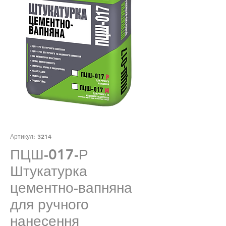
Артикул: 3214
ПЦШ-017-Р
Штукатурка
цементно-вапняна
для ручного
нанесення