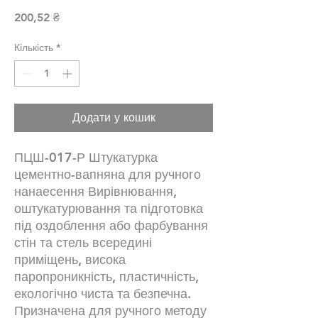
Ціна
200,52 ₴
Кількість
*
Додати у кошик
ПЦШ-017-Р Штукатурка
цементно-вапняна для ручного
нанаесення Вирівнювання,
оштукатурювання та підготовка
під оздоблення або фарбування
стін та стель всередині
приміщень, висока
паропроникність, пластичність,
екологічно чиста та безпечна.
Призначена для ручного методу