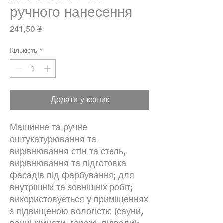
ручного нанесення
Ціна
241,50 ₴
Кількість
*
Додати у кошик
Машинне та ручне
оштукатурювання та
вирівнювання стін та стель,
вирівнювання та підготовка
фасадів під фарбування; для
внутрішніх та зовнішніх робіт;
використовується у приміщеннях
з підвищеною вологістю (сауни,
ванні кімнати, гаражі, підвали);