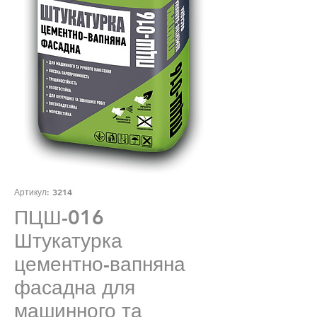
Артикул: 3214
ПЦШ-016
Штукатурка
цементно-вапняна
фасадна для
машинного та