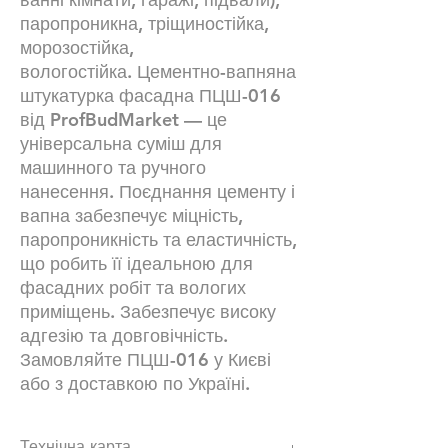
паропроникна, тріщиностійка,
морозостійка,
вологостійка. Цементно-вапняна
штукатурка фасадна ПЦШ-016
від ProfBudMarket — це
універсальна суміш для
машинного та ручного
нанесення. Поєднання цементу і
вапна забезпечує міцність,
паропроникність та еластичність,
що робить її ідеальною для
фасадних робіт та вологих
приміщень. Забезпечує високу
адгезію та довговічність.
Замовляйте ПЦШ-016 у Києві
або з доставкою по Україні.
Технічна карта