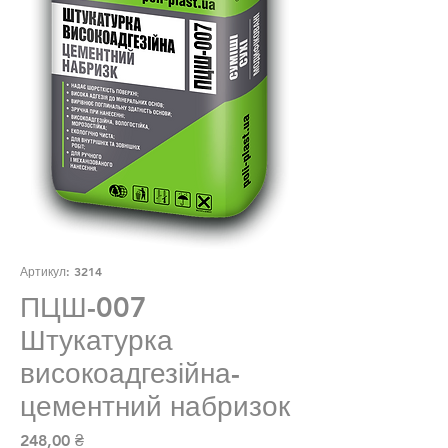
Артикул: 3214
ПЦШ-007
Штукатурка
високоадгезійна-
цементний набризок
Ціна
248,00 ₴