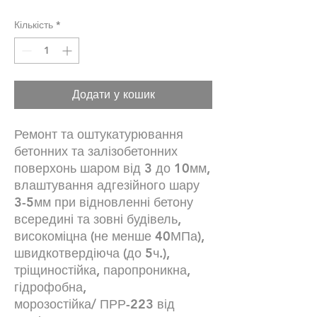
Кількість
*
Додати у кошик
Ремонт та оштукатурювання
бетонних та залізобетонних
поверхонь шаром від 3 до 10мм,
влаштування адгезійного шару
3-5мм при відновленні бетону
всередині та зовні будівель,
високоміцна (не менше 40МПа),
швидкотвердіюча (до 5ч.),
тріщиностійка, паропроникна,
гідрофобна,
морозостійка/ ПРР-223 від