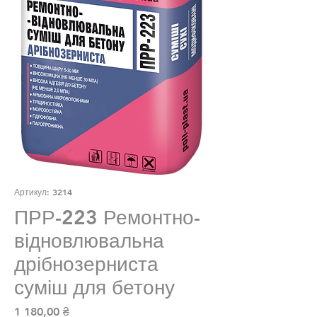
Артикул: 3214
ПРР-223 Ремонтно-
відновлювальна
дрібнозерниста
суміш для бетону
Ціна
1 180,00 ₴