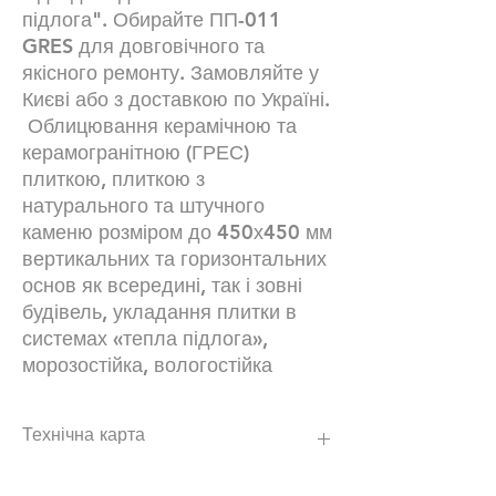
підлога". Обирайте ПП-011
GRES для довговічного та
якісного ремонту. Замовляйте у
Києві або з доставкою по Україні.
Облицювання керамічною та
керамогранітною (ГРЕС)
плиткою, плиткою з
натурального та штучного
каменю розміром до 450х450 мм
вертикальних та горизонтальних
основ як всередині, так і зовні
будівель, укладання плитки в
системах «тепла підлога»,
морозостійка, вологостійка
Технічна карта
https://poli-plast.ua/wp-