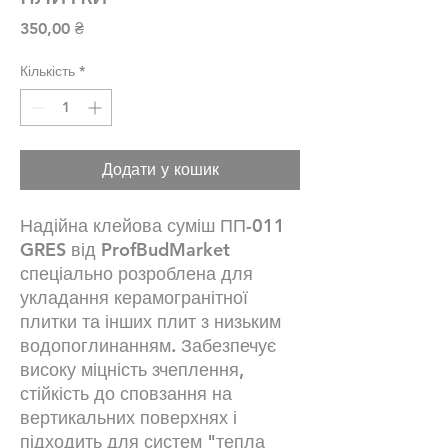
Ціна
350,00 ₴
Кількість
*
Додати у кошик
Надійна клейова суміш ПП-011
GRES від ProfBudMarket
спеціально розроблена для
укладання керамогранітної
плитки та інших плит з низьким
водопоглинанням. Забезпечує
високу міцність зчеплення,
стійкість до сповзання на
вертикальних поверхнях і
підходить для систем "тепла